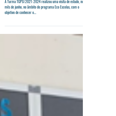
Observação dos Roazes do
Sado
A Turma TGPSI 2021-2024 realizou uma visita de estudo, no
mês de junho, no âmbito do programa Eco Escolas, com o
objetivo de conhecer o...