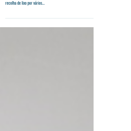
Recolha de Lixo e Ação de
Sensibilização
A Turma TGPSI 2021-2024, no âmbito do Programa Eco
Escolas, dinamizou, no decorrer do terceiro momento letivo
recolha de lixo por vários...