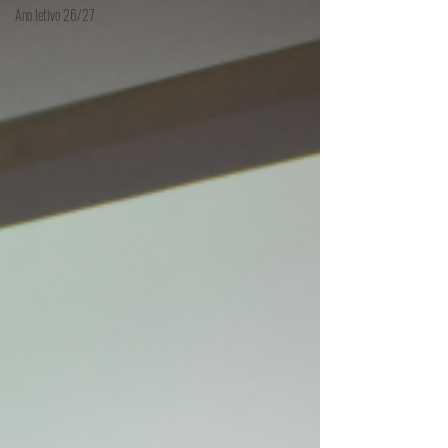
Ano letivo 26/27