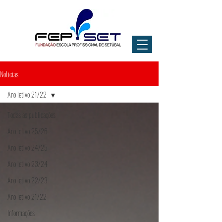
Noticias
Ano letivo 21/22
Todas as publicações
Ano letivo 25/26
Ano letivo 24/25
Ano letivo 23/24
Ano letivo 22/23
Ano letivo 21/22
Informações