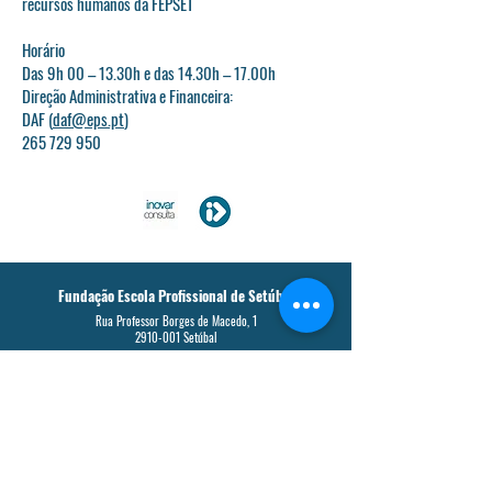
recursos humanos da FEPSET
Horário
Das 9h 00 – 13.30h e das 14.30h – 17.00h
Direção Administrativa e Financeira:
DAF (
daf@eps.pt
)
265 729 950
Fundação Escola Profissional de Setúbal
Rua Professor Borges de Macedo, 1
2910-001
Setúbal