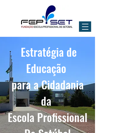
Estratégia de
Educação
para a Cidadania
da
Escola Profissional