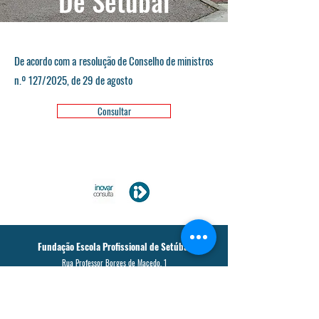
De Setúbal
De acordo com a resolução de Conselho de ministros
n.º 127/2025, de 29 de agosto
Consultar
Fundação Escola Profissional de Setúbal
Rua Professor Borges de Macedo, 1
2910-001
Setúbal