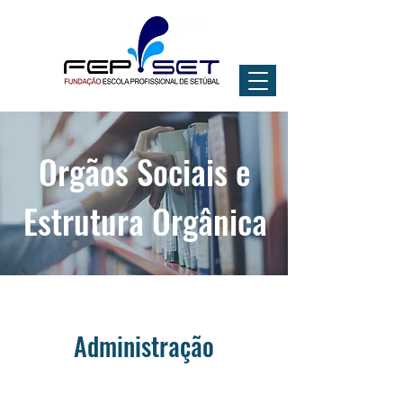
Orgãos Sociais e
Estrutura Orgânica
Administração