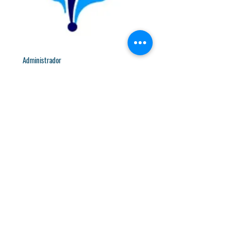
Administrador
Carlos Jorge Gomes
Barranha Lima da
Cunha
Organigrama estrutural
Consultar