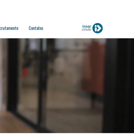
crutamento
Contatos