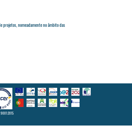
o de projetos, nomeadamente no âmbito das
 9001:2015