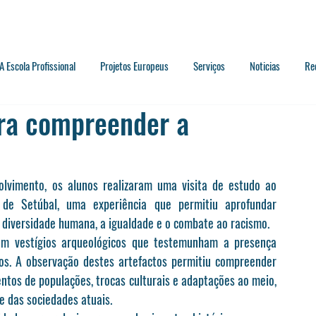
A Escola Profissional
Projetos Europeus
Serviços
Noticias
Re
ra compreender a
vimento, os alunos realizaram uma visita de estudo ao 
de Setúbal, uma experiência que permitiu aprofundar 
 diversidade humana, a igualdade e o combate ao racismo.
com vestígios arqueológicos que testemunham a presença 
s. A observação destes artefactos permitiu compreender 
tos de populações, trocas culturais e adaptações ao meio, 
e das sociedades atuais.