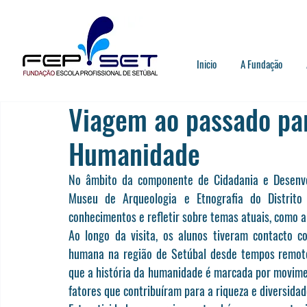
Inicio
A Fundação
Viagem ao passado pa
Humanidade
No âmbito da componente de Cidadania e Desenvol
Museu de Arqueologia e Etnografia do Distrito 
conhecimentos e refletir sobre temas atuais, como a
Ao longo da visita, os alunos tiveram contacto 
humana na região de Setúbal desde tempos remoto
que a história da humanidade é marcada por movimen
fatores que contribuíram para a riqueza e diversidad