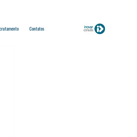
crutamento
Contatos