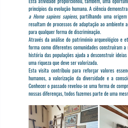
Esta atividade proporcionou, também, uma oportuni
a Homo sapiens sapiens
, partilhando uma origem 
resultam de processos de adaptação ao ambiente a
para qualquer forma de discriminação.
Através da análise do património arqueológico e et
forma como diferentes comunidades construíram a s
história das populações ajuda a desconstruir ideias
uma riqueza que deve ser valorizada.
Esta visita contribuiu para reforçar valores essen
humanos, a valorização da diversidade e a consci
Conhecer o passado revelou-se uma forma de compre
nossas diferenças, todos fazemos parte de uma mes