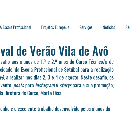
A Escola Profissional
Projetos Europeus
Serviços
Noticias
Re
val de Verão Vila de Avô
afio aos alunos de 1.º e 2.º anos do Curso Técnico/a de 
idade, da Escola Profissional de Setúbal para a realização 
vô,
 a realizar nos dias 2, 3 e 4 de agosto. Neste desafio, os 
vento, 
posts 
para 
instagram 
e 
storys
 para a sua promoção, 
a Diretora de Curso, Marta Dias. 
enho e o excelente trabalho desenvolvido pelos alunos da 