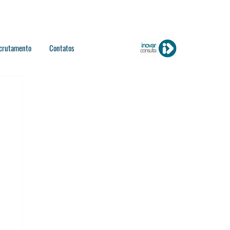
crutamento
Contatos