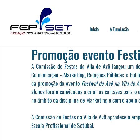
Inicio
A Fundação
Promoção evento Festi
A Comissão de Festas da Vila de Avô lançou um des
Comunicação - Marketing, Relações Públicas e Public
da promoção do evento 
Festival de Avô na Vila de A
alunos foram convidados a criar os cartazes para o e
no âmbito da disciplina de Marketing e com o apoio d
A Comissão de Festas da Vila de Avô agradece o emp
Escola Profissional de Setúbal.