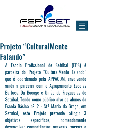
Projeto “CulturalMente
Falando”
A Escola Profissional de Setúbal (EPS) é 
parceira do Projeto “CulturalMente Falando” 
que é coordenado pela APPACDM, envolvendo 
ainda a parceria com o Agrupamento Escolas 
Barbosa Du Bocage e União de Freguesias de 
Setúbal. Tendo como público alvo os alunos da 
Escola Básica nº 2 - Stª Maria da Graça, em 
Setúbal, este Projeto pretende atingir 3 
objetivos específicos, nomeadamente 
desenvolver competências pessoais, sociais e 