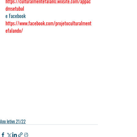
https://culturalmentefalan0.wixsite.com/appac
dmsetubal
e Facebook 
https://www.facebook.com/projetoculturalment
efalando/
Ano letivo 21/22