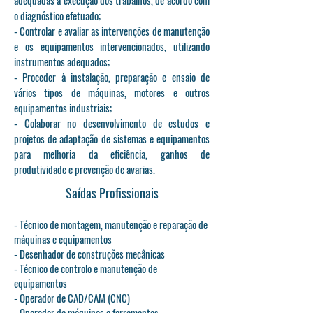
adequadas à execução dos trabalhos, de acordo com
o diagnóstico efetuado;
- Controlar e avaliar as intervenções de manutenção
e os equipamentos intervencionados, utilizando
instrumentos adequados;
- Proceder à instalação, preparação e ensaio de
vários tipos de máquinas, motores e outros
equipamentos industriais;
- Colaborar no desenvolvimento de estudos e
projetos de adaptação de sistemas e equipamentos
para melhoria da eficiência, ganhos de
produtividade e prevenção de avarias.
Saídas Profissionais
- Técnico de montagem, manutenção e reparação de
máquinas e equipamentos
- Desenhador de construções mecânicas
- Técnico de controlo e manutenção de
equipamentos
- Operador de CAD/CAM (CNC)
- Operador de máquinas e ferramentas