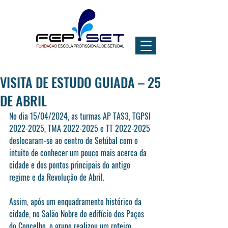
VISITA DE ESTUDO GUIADA – 25
DE ABRIL
No dia 15/04/2024, as turmas AP TAS3, TGPSI 
2022-2025, TMA 2022-2025 e TT 2022-2025 
deslocaram-se ao centro de Setúbal com o 
intuito de conhecer um pouco mais acerca da 
cidade e dos pontos principais do antigo 
regime e da Revolução de Abril.
Assim, após um enquadramento histórico da 
cidade, no Salão Nobre do edifício dos Paços 
do Concelho, o grupo realizou um roteiro, 