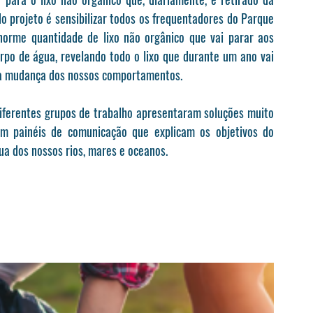
o projeto é sensibilizar todos os frequentadores do Parque 
norme quantidade de lixo não orgânico que vai parar aos 
rpo de água, revelando todo o lixo que durante um ano vai 
ma mudança dos nossos comportamentos.
iferentes grupos de trabalho apresentaram soluções muito 
ram painéis de comunicação que explicam os objetivos do 
ua dos nossos rios, mares e oceanos.