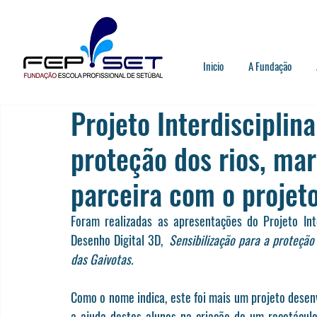
Inicio
A Fundação
Projeto Interdisciplina
proteção dos rios, ma
parceira com o projeto
Foram realizadas as apresentações do Projeto Int
Desenho Digital 3D,  
Sensibilização para a proteção
das Gaivotas.
Como o nome indica, este foi mais um projeto desenv
a ajuda destes alunos na criação de um recetáculo 