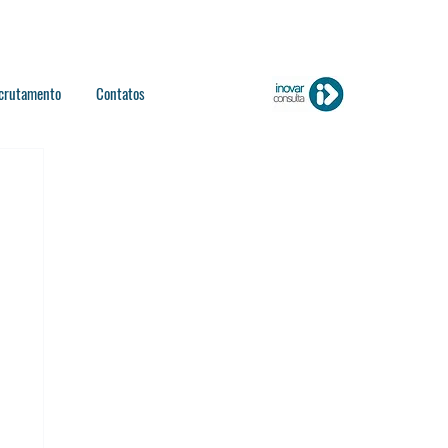
crutamento
Contatos