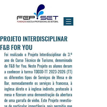
PROJETO INTERDISCIPLINAR
F&B FOR YOU
Foi realizado o Projeto Interdisciplinar do 3.º 
ano do Curso Técnico de Turismo, denominado 
de F&B for You. Neste Projeto os alunos deram 
a conhecer à turma TDD3D-TT 2023-2026 (TT) 
os diferentes tipos de Serviços de Mesa e de 
Bar, nomeadamente os serviços à francesa, à 
inglesa direto e à inglesa indireto, protocolo à 
mesa e fizeram uma demonstração da abertura 
de uma garrafa de vinho. Este Projeto revestiu-
se de particular importância, pois permitiu que 