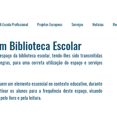
A Escola Profissional
Projetos Europeus
Serviços
Noticias
Re
 Biblioteca Escolar
paço da biblioteca escolar, tendo-lhes sido transmitidas 
egras, para uma correta utilização do espaço e serviços 
tuem um elemento essencial no contexto educativo, durante 
tivar os alunos para a frequência deste espaço, visando 
lo livro e pela leitura.