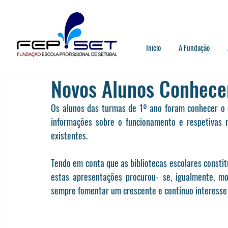
Inicio
A Fundação
Novos Alunos Conhecem
Os alunos das turmas de 1º ano foram conhecer o es
informações sobre o funcionamento e respetivas r
existentes.
Tendo em conta que as bibliotecas escolares consti
estas apresentações procurou- se, igualmente, mo
sempre fomentar um crescente e contínuo interesse pe