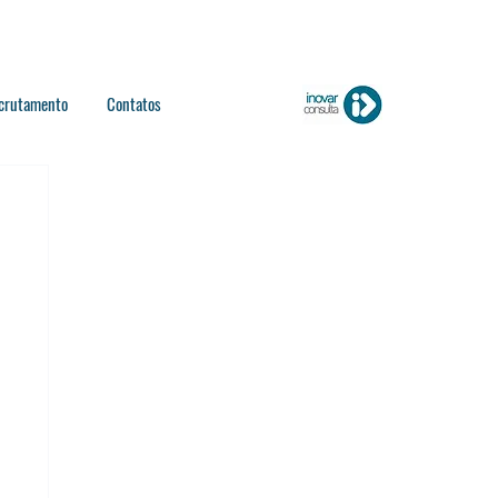
crutamento
Contatos