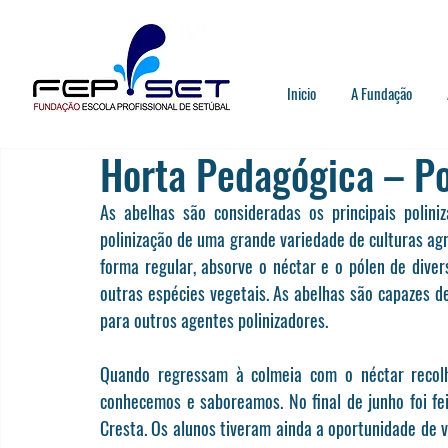
Inicio
A Fundação
Horta Pedagógica – Po
As abelhas são consideradas os principais polini
polinização de uma grande variedade de culturas agríc
forma regular, absorve o néctar e o pólen de diver
outras espécies vegetais. As abelhas são capazes de
para outros agentes polinizadores.
Quando regressam à colmeia com o néctar recolhi
conhecemos e saboreamos. No final de junho foi fe
Cresta. Os alunos tiveram ainda a oportunidade de 