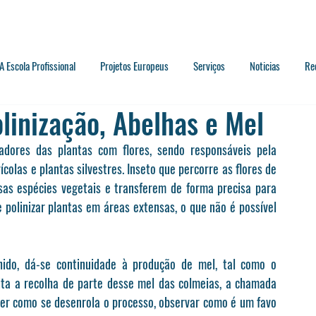
A Escola Profissional
Projetos Europeus
Serviços
Noticias
Re
linização, Abelhas e Mel
zadores das plantas com flores, sendo responsáveis pela 
olas e plantas silvestres. Inseto que percorre as flores de 
sas espécies vegetais e transferem de forma precisa para 
 polinizar plantas em áreas extensas, o que não é possível 
do, dá-se continuidade à produção de mel, tal como o 
ita a recolha de parte desse mel das colmeias, a chamada 
ver como se desenrola o processo, observar como é um favo 