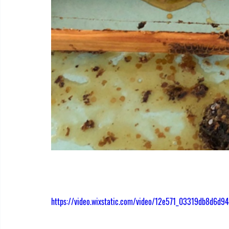
https://video.wixstatic.com/video/12e571_03319db8d6