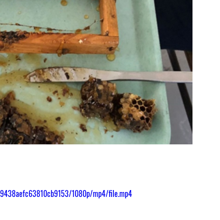
d949438aefc63810cb9153/1080p/mp4/file.mp4