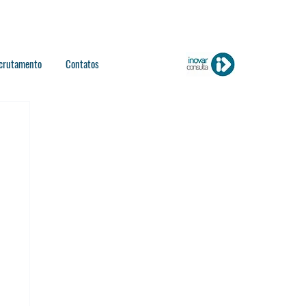
crutamento
Contatos