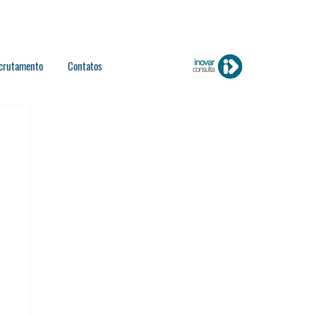
crutamento
Contatos