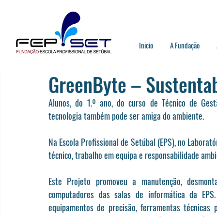
Inicio
A Fundação
GreenByte – Sustentab
Alunos, do 1.º ano, do curso de Técnico de Gest
tecnologia também pode ser amiga do ambiente.
Na Escola Profissional de Setúbal (EPS), no Laborató
técnico, trabalho em equipa e responsabilidade ambi
Este Projeto promoveu a manutenção, desmont
computadores das salas de informática da EPS. 
equipamentos de precisão, ferramentas técnicas pr