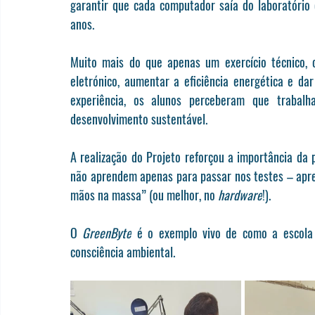
garantir que cada computador saía do laboratório
anos.
Muito mais do que apenas um exercício técnico, 
eletrónico, aumentar a eficiência energética e d
experiência, os alunos perceberam que trabalh
desenvolvimento sustentável.
A realização do Projeto reforçou a importância da 
não aprendem apenas para passar nos testes – apre
mãos na massa” (ou melhor, no 
hardware
!).
O 
GreenByte
 é o exemplo vivo de como a escola 
consciência ambiental.