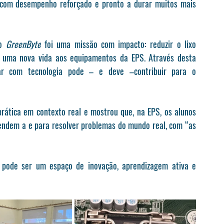
 com desempenho reforçado e pronto a durar muitos mais 
o 
GreenByte
 foi uma missão com impacto: reduzir o lixo 
ar uma nova vida aos equipamentos da EPS. Através desta 
ar com tecnologia pode – e deve –contribuir para o 
prática em contexto real e mostrou que, na EPS, os alunos 
ndem a e para resolver problemas do mundo real, com “as 
pode ser um espaço de inovação, aprendizagem ativa e 