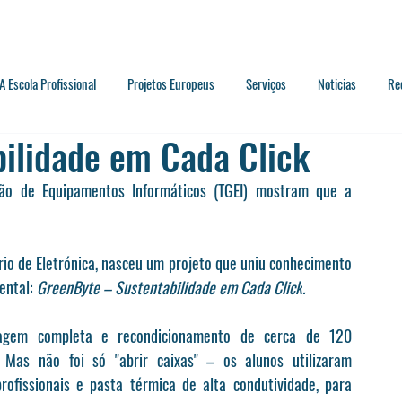
A Escola Profissional
Projetos Europeus
Serviços
Noticias
Re
ilidade em Cada Click
ão de Equipamentos Informáticos (TGEI) mostram que a 
rio de Eletrónica, nasceu um projeto que uniu conhecimento 
ental: 
GreenByte – Sustentabilidade em Cada Click
.
agem completa e recondicionamento de cerca de 120 
Mas não foi só "abrir caixas" – os alunos utilizaram 
ofissionais e pasta térmica de alta condutividade, para 