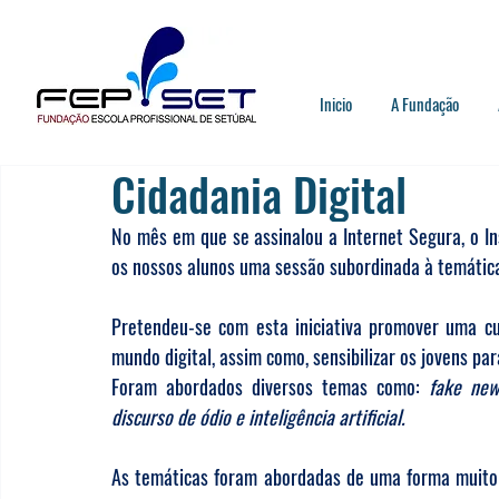
Inicio
A Fundação
Cidadania Digital
No mês em que se assinalou a Internet Segura, 
o I
os nossos alunos uma sessão subordinada à temátic
Pretendeu-se com esta iniciativa promover
 uma cu
mundo digital, assim como, 
sensibilizar os jovens pa
Foram abordados diversos temas como: 
fake news
discurso de ódio e inteligência artificial.
As temáticas foram abordadas de uma forma muito d