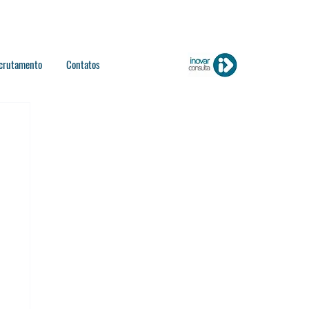
crutamento
Contatos