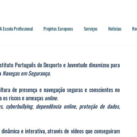
A Escola Profissional
Projetos Europeus
Serviços
Noticias
Re
nstituto Português do Desporto e Juventude dinamizou para 
a 
Navegas em Segurança
.
ltura de presença e navegação seguras e conscientes no 
ra os riscos e ameaças 
online
.
, cyberbullying, dependência online, proteção de dados, 
inâmica e interativa, através de vídeos que conseguiram 