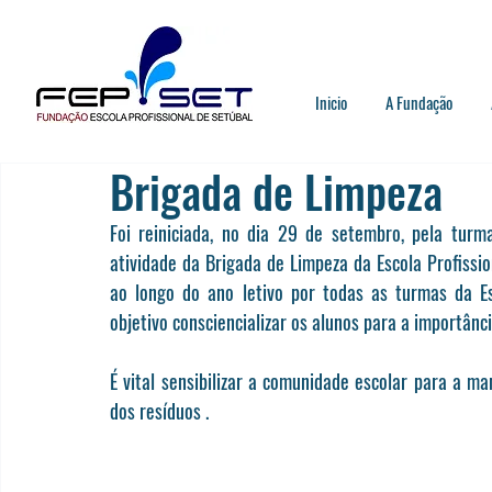
Inicio
A Fundação
Brigada de Limpeza
Foi reiniciada, no dia 29 de setembro, pela turm
atividade da Brigada de Limpeza da Escola Profissio
ao longo do ano letivo por todas as turmas da E
objetivo consciencializar os alunos para a importânc
É vital sensibilizar a comunidade escolar para a m
dos resíduos .