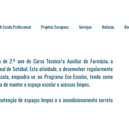
A Escola Profissional
Projetos Europeus
Serviços
Noticias
Re
a de 2.º ano do Curso Técnico/a Auxiliar de Farmácia, a 
nal de Setúbal. Esta atividade, a desenvolver regularmente 
scola, enquadra-se no Programa Eco-Escolas, tendo como 
ia de manter o espaço escolar e acessos limpos. 
anutenção de espaços limpos e o acondicionamento correto 