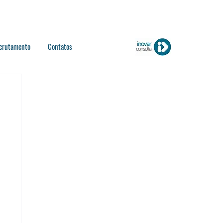
crutamento
Contatos