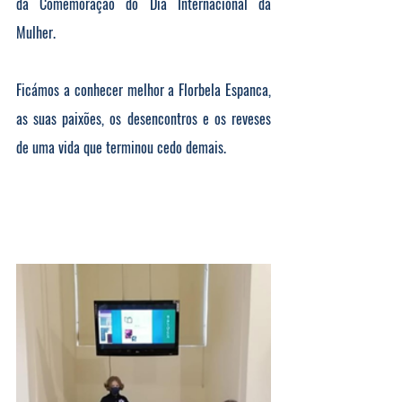
da Comemoração do Dia Internacional da 
Mulher.
Ficámos a conhecer melhor a Florbela Espanca, 
as suas paixões, os desencontros e os reveses 
de uma vida que terminou cedo demais.