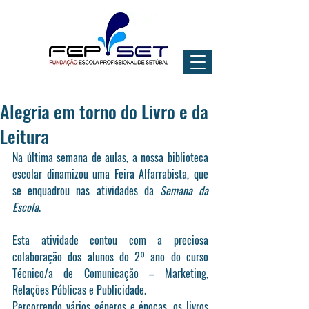
Alegria em torno do Livro e da
Leitura
Na última semana de aulas, a nossa biblioteca 
escolar dinamizou uma Feira Alfarrabista, que 
se enquadrou nas atividades da 
Semana da 
Escola
. 
Esta atividade contou com a preciosa 
colaboração dos alunos do 2º ano do curso 
Técnico/a de Comunicação – Marketing, 
Relações Públicas e Publicidade.
Percorrendo vários géneros e épocas, os livros 