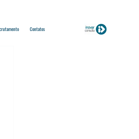
crutamento
Contatos