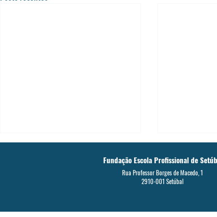
Fundação Escola Profissional de Setúb
Rua Professor Borges de Macedo, 1
2910-001 Setúbal
Diz Sim à Dife