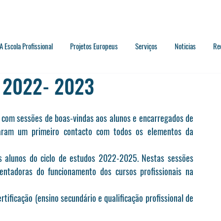
A Escola Profissional
Projetos Europeus
Serviços
Noticias
Re
o 2022- 2023
naram um primeiro contacto com todos os elementos da 
s alunos do ciclo de estudos 2022-2025. Nestas sessões 
ientadoras do funcionamento dos cursos profissionais na 
tificação (ensino secundário e qualificação profissional de 