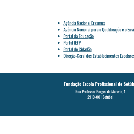
Agência Nacional Erasmus
Agência Nacional para a Qualificação e o Ensi
Portal da Educação
Portal IEFP
Portal do Cidadão
Direção-Geral dos Establecimentos Escolare
Fundação Escola Profissional de Setúb
Rua Professor Borges de Macedo, 1
2910-001 Setúbal