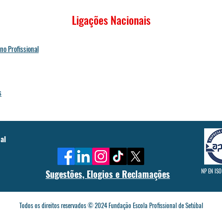
Ligações Nacionais
no Profissional
s
al
NP EN ISO
Sugestões, Elogios e Reclamações
Todos os direitos reservados © 2024 Fundação Escola Profissional de Setúbal