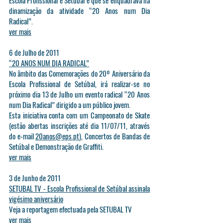
Escola Profissional e Setúbal e que se enquadrava na
dinamização da atividade “20 Anos num Dia
Radical”.
ver mais
6 de Julho de 2011
“20 ANOS NUM DIA RADICAL”
No âmbito das Comemorações do 20º Aniversário da
Escola Profissional de Setúbal, irá realizar-se no
próximo dia 13 de Julho um evento radical “20 Anos
num Dia Radical” dirigido a um público jovem.
Esta iniciativa conta com um Campeonato de Skate
(estão abertas inscrições até dia 11/07/11, através
do e-mail
20anos@eps.pt
), Concertos de Bandas de
Setúbal e Demonstração de Graffiti.
ver mais
3 de Junho de 2011
SETUBAL TV - Escola Profissional de Setúbal assinala
vigésimo aniversário
Veja a reportagem efectuada pela SETUBAL TV
ver mais