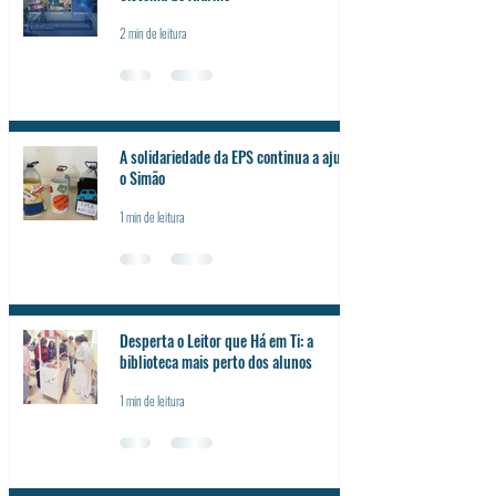
2 min de leitura
A solidariedade da EPS continua a ajudar
o Simão
1 min de leitura
Desperta o Leitor que Há em Ti: a
biblioteca mais perto dos alunos
1 min de leitura