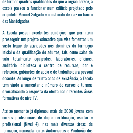
de formar quadros qualificados de que a região carece, a
escola passou a funcionar num edifício projetado pelo
arquiteto Manuel Salgado e construído de raiz no bairro
das Manteigadas.
A Escola possui excelentes condições que permitem
prosseguir um projeto educativo que visa fomentar um
vasto leque de atividades nos domínios da formação
inicial e da qualificação de adultos, tais como salas de
aula totalmente equipadas, laboratórios, oficinas,
auditório, biblioteca e centro de recursos, bar e
refeitório, gabinetes de apoio e de trabalho para pessoal
docente. Ao longo de trinta anos de existência, a Escola
tem vindo a aumentar o número de cursos e turmas
diversificando a resposta da oferta nas diferentes áreas
formativas de nível IV.
Até ao momento já diplomou mais de 3000 jovens com
cursos profissionais de dupla certificação, escolar e
profissional (Nível 4), nas mais diversas áreas de
formação, nomeadamente: Audiovisuais e Produção dos