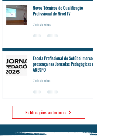
Novos Técnicos de Qualificação
Profissional de Nível IV
3 min de leitura
Escola Profissional de Setúbal marcou
presença nas Jornadas Pedagógicas da
ANESPO
2 min de leitura
Publicações anteriores