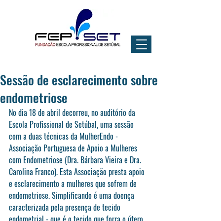
Sessão de esclarecimento sobre
endometriose
No dia 18 de abril decorreu, no auditório da 
Escola Profissional de Setúbal, uma sessão 
com a duas técnicas da MulherEndo - 
Associação Portuguesa de Apoio a Mulheres 
com Endometriose (Dra. Bárbara Vieira e Dra. 
Carolina Franco). Esta Associação presta apoio 
e esclarecimento a mulheres que sofrem de 
endometriose. Simplificando é uma doença 
caracterizada pela presença de tecido 
endometrial - que é o tecido que forra o útero 