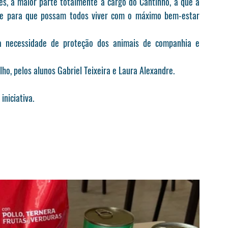
s, a maior parte totalmente a cargo do Cantinho, a que a 
te para que possam todos viver com o máximo bem-estar 
 a necessidade de proteção dos animais de companhia e 
ho, pelos alunos Gabriel Teixeira e Laura Alexandre.
iniciativa.