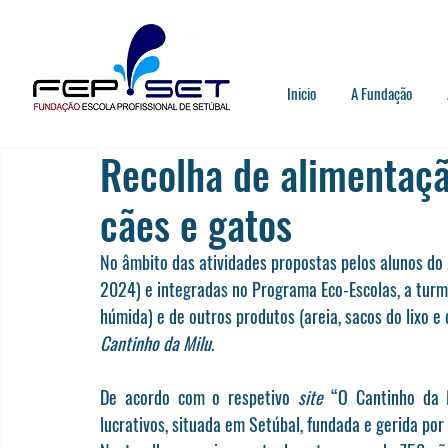
Inicio
A Fundação
Recolha de alimentaçã
cães e gatos
No âmbito das atividades propostas pelos alunos do 
2024) e integradas no Programa Eco-Escolas, a turma
húmida) e de outros produtos (areia, sacos do lixo 
Cantinho da Milu
.
De acordo com o respetivo 
site
“O Cantinho da 
lucrativos, situada em Setúbal, fundada e gerida por