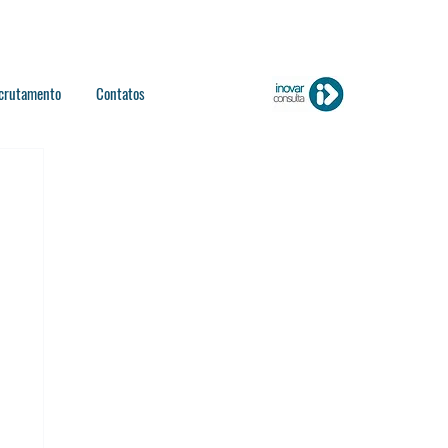
crutamento
Contatos