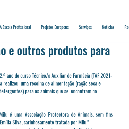
A Escola Profissional
Projetos Europeus
Serviços
Noticias
Re
o e outros produtos para
2.º ano do curso Técnico/a Auxiliar de Farmácia (TAF 2021-
 realizou  uma recolha de alimentação (ração seca e 
e detergentes) para os animais que se  encontram no
Milu é uma Associação Protectora de Animais, sem fins 
 Emília Silva, carinhosamente tratada por 
Milu
.”