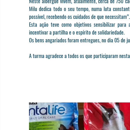
Neste albergue vivem, 
atualmente, cerca de 750 cãe
Milu dedica todo o seu tempo, numa luta constan
possível, recebendo os cuidados de que necessitam”.
Esta ação teve como objetivos sensibilizar para
incentivar a partilha e o espírito de solidariedade
.
Os bens angariados foram entregues, no dia 05 de jul
A turma agradece a todos os que participaram nesta 