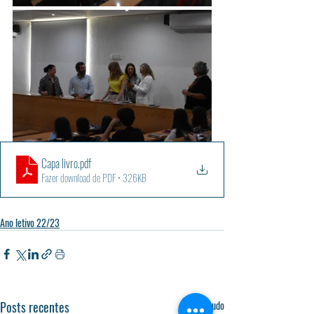
Capa livro
.pdf
Fazer download de PDF • 326KB
Ano letivo 22/23
Posts recentes
Ver tudo