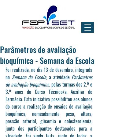
Parâmetros de avaliação
bioquímica - Semana da Escola
Foi realizada, no dia 13 de dezembro, integrada 
na 
Semana da Escola
, a atividade 
Parâmetros 
de avaliação bioquímica
, pelas turmas dos 2.º e 
3.º anos 
do Curso Técnico/a Auxiliar de 
Farmácia. Esta iniciativa possibilitou aos alunos 
do curso a realização de ensaios de avaliação 
bioquímica, nomeadamente peso, altura, 
pressão arterial, glicemia e colesterolemia, 
junto dos participantes destacados para a 
atividade. Foi ainda feita, junto de todos, a 