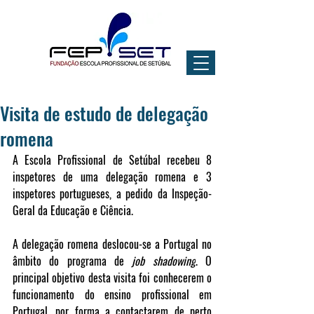
Visita de estudo de delegação
romena
A Escola Profissional de Setúbal recebeu 8 
inspetores de uma delegação romena e 3 
inspetores portugueses, a pedido da Inspeção-
Geral da Educação e Ciência.
A delegação romena deslocou-se a Portugal no 
âmbito do programa de 
job shadowing
. O 
principal objetivo desta visita foi conhecerem o 
funcionamento do ensino profissional em 
Portugal, por forma a contactarem de perto 