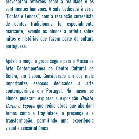
provocaram reflexões sobre a realidade e os 
sentimentos humanos. A sala dedicada à série 
"Contos e Lendas", com a recriação surrealista 
de contos tradicionais, foi especialmente 
marcante, levando os alunos a refletir sobre 
mitos e histórias que fazem parte da cultura 
portuguesa.
Após o almoço, o grupo seguiu para o Museu de 
Arte Contemporânea do Centro Cultural de 
Belém, em Lisboa. Considerado um dos mais 
importantes espaços dedicados à arte 
contemporânea em Portugal. No museu os 
alunos puderam explorar a exposição 
Objeto, 
Corpo e Espaço
 que reúne obras que abordam 
temas como a fragilidade, a presença e a 
transformação, permitindo uma experiência 
visual e sensorial única.