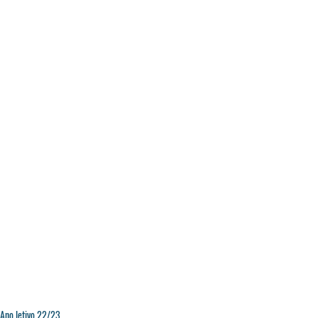
Ano letivo 22/23