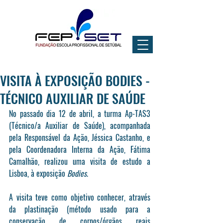
VISITA À EXPOSIÇÃO BODIES -
TÉCNICO AUXILIAR DE SAÚDE
No passado dia 12 de abril, a turma Ap-TAS3 
(Técnico/a Auxiliar de Saúde), acompanhada 
pela Responsável da Ação, Jéssica Castanho, e 
pela Coordenadora Interna da Ação, Fátima 
Camalhão, realizou uma visita de estudo a 
Lisboa, à exposição 
Bodies
.
A visita teve como objetivo conhecer, através 
da plastinação (método usado para a 
conservação de corpos/órgãos reais 