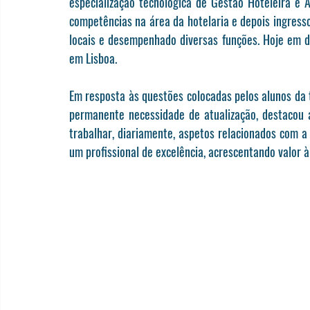
especialização tecnológica de Gestão Hoteleira e 
competências na área da hotelaria e depois ingress
locais e desempenhado diversas funções. Hoje em d
em Lisboa.
Em resposta às questões colocadas pelos alunos da t
permanente necessidade de atualização, destacou a
trabalhar, diariamente, aspetos relacionados com a 
um profissional de excelência, acrescentando valor à