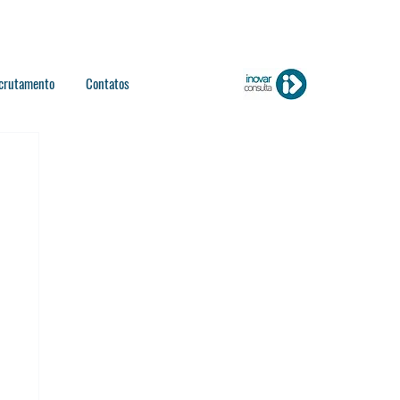
crutamento
Contatos