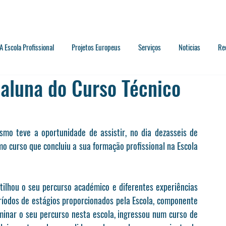
A Escola Profissional
Projetos Europeus
Serviços
Noticias
Re
aluna do Curso Técnico
mo teve a oportunidade de assistir, no dia dezasseis de 
 curso que concluiu a sua formação profissional na Escola 
rtilhou o seu percurso académico e diferentes experiências 
eríodos de estágios proporcionados pela Escola, componente 
inar o seu percurso nesta escola, ingressou num curso de 