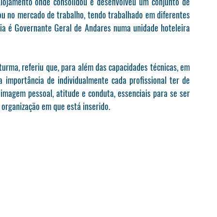
Alojamento onde consolidou e desenvolveu um conjunto de 
ou no mercado de trabalho, tendo trabalhado em diferentes 
ia é Governante Geral de Andares numa unidade hoteleira 
urma, referiu que, para além das capacidades técnicas, em 
 importância de individualmente cada profissional ter de 
imagem pessoal, atitude e conduta, essenciais para se ser 
 organização em que está inserido.