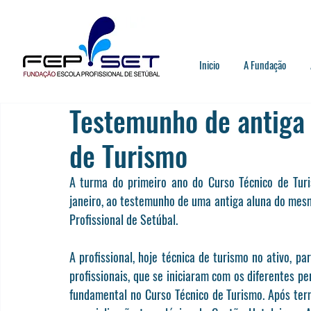
Inicio
A Fundação
Testemunho de antiga 
de Turismo
A turma do primeiro ano do Curso Técnico de Turis
janeiro, ao testemunho de uma antiga aluna do mesmo
Profissional de Setúbal.
A profissional, hoje técnica de turismo no ativo, pa
profissionais, que se iniciaram com os diferentes p
fundamental no Curso Técnico de Turismo. Após term