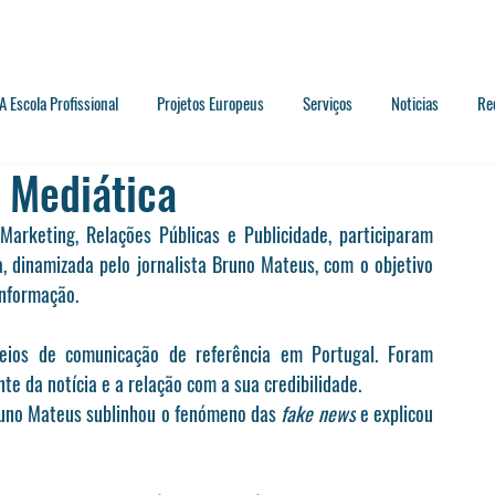
A Escola Profissional
Projetos Europeus
Serviços
Noticias
Re
a Mediática
rketing, Relações Públicas e Publicidade, participaram 
, dinamizada pelo jornalista Bruno Mateus, com o objetivo 
informação.
ios de comunicação de referência em Portugal. Foram 
te da notícia e a relação com a sua credibilidade.
runo Mateus sublinhou o fenómeno das 
fake news
 e explicou 