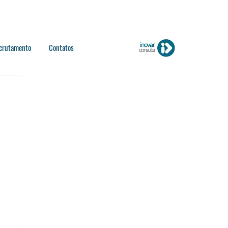
crutamento
Contatos