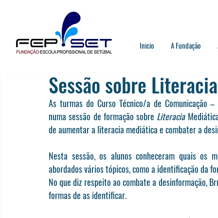
Inicio
A Fundação
Sessão sobre Literaci
As turmas do Curso Técnico/a de Comunicação – Ma
numa 
sessão de formação sobre
 Literacia 
Mediática
de aumentar a literacia mediática e combater a des
Nesta sessão, os alunos conheceram quais os me
abordados vários tópicos, como a identificação da fon
No que diz respeito ao combate a desinformação, B
formas de as identificar.