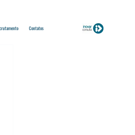
crutamento
Contatos