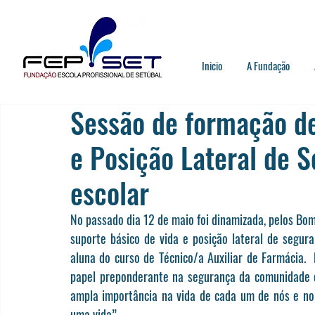
Inicio
A Fundação
Sessão de formação de
e Posição Lateral de 
escolar
No passado dia 12 de maio foi dinamizada, pelos Bo
suporte básico de vida e posição lateral de segur
aluna do curso de Técnico/a Auxiliar de Farmácia. 
papel preponderante na segurança da comunidade e
ampla importância na vida de cada um de nós e no
uma vida”.