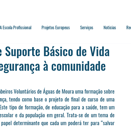
A Escola Profissional
Projetos Europeus
Serviços
Noticias
Re
 Suporte Básico de Vida
Segurança à comunidade
mbeiros Voluntários de Águas de Moura uma formação sobre 
ança, tendo como base o projeto de final de curso de uma 
 Este tipo de formação, de educação para a saúde, tem um 
scolar e da população em geral. Trata-se de um tema de 
 papel determinante que cada um poderá ter para “salvar 