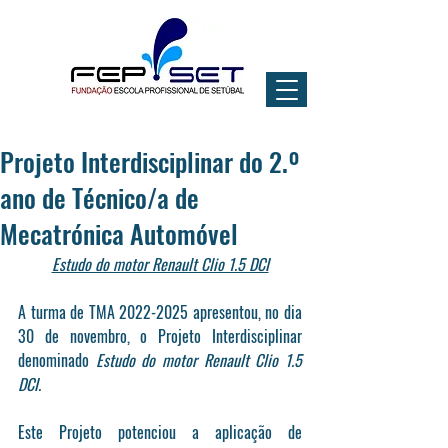
Projeto Interdisciplinar do 2.º
ano de Técnico/a de
Mecatrónica Automóvel
Estudo do motor Renault Clio 1.5 DCI
A turma de TMA 2022-2025 apresentou, no dia 
30 de novembro, o Projeto Interdisciplinar 
denominado 
Estudo do motor Renault Clio 1.5 
DCI.
Este Projeto potenciou a aplicação de 