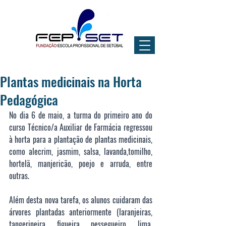
Plantas medicinais na Horta
Pedagógica
No dia 6 de maio, a turma do primeiro ano do 
curso Técnico/a Auxiliar de Farmácia regressou 
à horta para a plantação de plantas medicinais, 
como alecrim, jasmim, salsa, lavanda,tomilho, 
hortelã, manjericão, poejo e arruda, entre 
outras.
Além desta nova tarefa, os alunos cuidaram das 
árvores plantadas anteriormente (laranjeiras, 
tangerineira, figueira, pessegueiro, lima, 