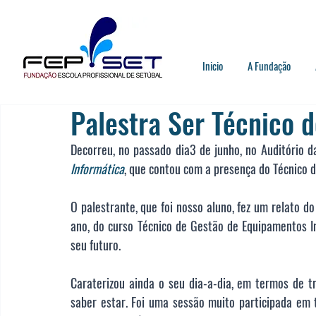
Inicio
A Fundação
Palestra Ser Técnico 
Decorreu, no passado dia3 de junho, no Auditório da
Informática
, que contou com a presença do Técnico d
O palestrante, que foi nosso aluno, fez um relato do
ano, do curso Técnico de Gestão de Equipamentos In
seu futuro. 
Caraterizou ainda o seu dia-a-dia, em termos de tr
saber estar. Foi uma sessão muito participada em 