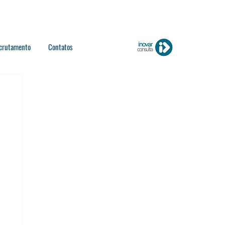
crutamento
Contatos