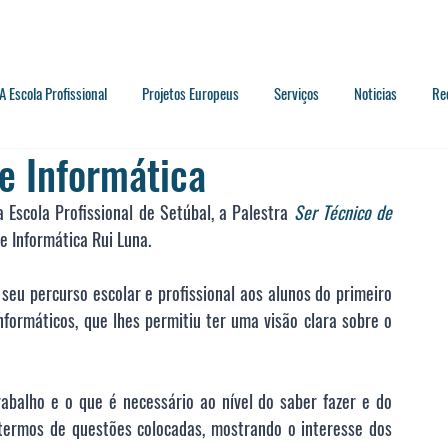
A Escola Profissional
Projetos Europeus
Serviços
Noticias
Re
de Informática
 Escola Profissional de Setúbal, a Palestra 
Ser Técnico de 
e Informática Rui Luna. 
 seu percurso escolar e profissional aos alunos do primeiro 
formáticos, que lhes permitiu ter uma visão clara sobre o 
abalho e o que é necessário ao nível do saber fazer e do 
termos de questões colocadas, mostrando o interesse dos 