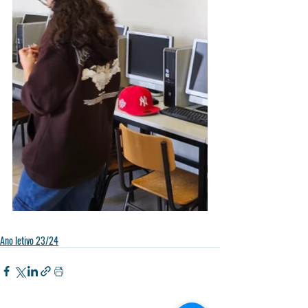
Ano letivo 23/24