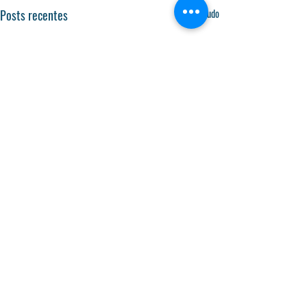
Posts recentes
Ver tudo
Fundação Escola Profissional de Setúbal