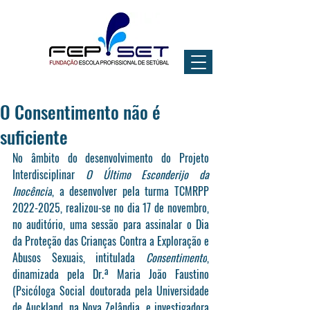
O Consentimento não é
suficiente
No âmbito do desenvolvimento do Projeto 
Interdisciplinar 
O Último Esconderijo da 
Inocência
, a desenvolver pela turma TCMRPP 
2022-2025, realizou-se no dia 
17 de novembro
, 
no auditório, uma sessão para assinalar o Dia 
da Proteção das Crianças Contra a Exploração e 
Abusos Sexuais, intitulada 
Consentimento
, 
dinamizada pela Dr.ª Maria João Faustino 
(Psicóloga Social doutorada pela Universidade 
de Auckland, na Nova Zelândia, e investigadora 