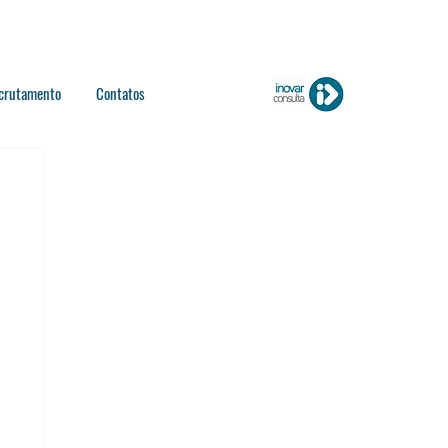
crutamento
Contatos