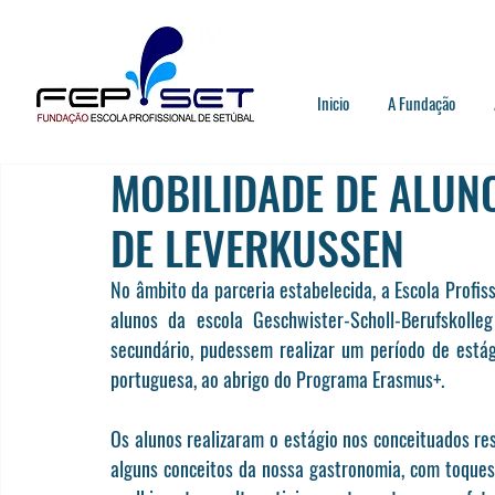
Inicio
A Fundação
MOBILIDADE DE ALUN
DE LEVERKUSSEN
No âmbito da parceria estabelecida, a Escola Profis
alunos da escola Geschwister-Scholl-Berufskolle
secundário, pudessem realizar um período de está
portuguesa, ao abrigo do Programa Erasmus+.
Os alunos realizaram o estágio nos conceituados re
alguns conceitos da nossa gastronomia, com toques