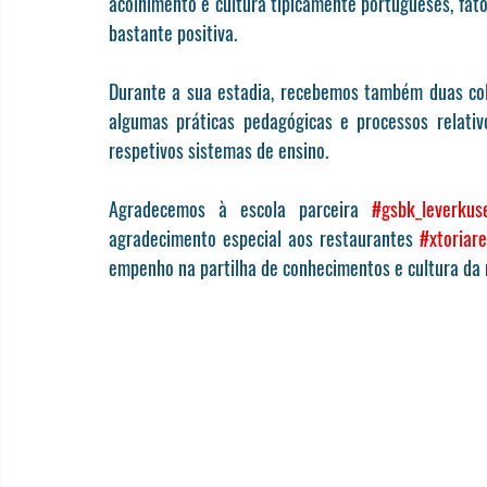
acolhimento e cultura tipicamente portugueses, fat
bastante positiva.
Durante a sua estadia, recebemos também duas col
algumas práticas pedagógicas e processos relati
respetivos sistemas de ensino.
Agradecemos à escola parceira 
#gsbk_leverkus
agradecimento especial aos restaurantes 
#xtoriar
empenho na partilha de conhecimentos e cultura da 