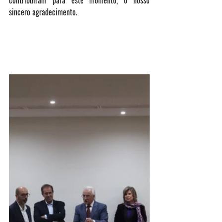
contribuíram para este momento, o nosso 
sincero agradecimento.