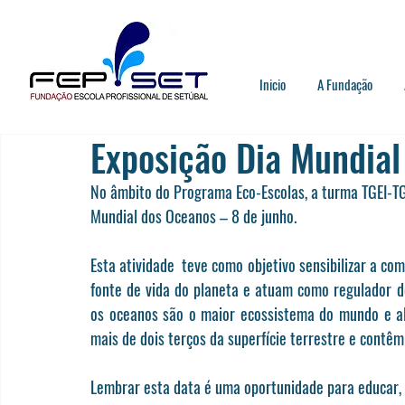
Inicio
A Fundação
Exposição Dia Mundial
No âmbito do Programa Eco-Escolas, a turma TGEI-T
Mundial dos Oceanos – 8 de junho.
Esta atividade  teve como objetivo sensibilizar a co
fonte de vida do planeta e atuam como regulador do
os oceanos são o maior ecossistema do mundo e a
mais de dois terços da superfície terrestre e contê
Lembrar esta data é uma oportunidade para educar, i