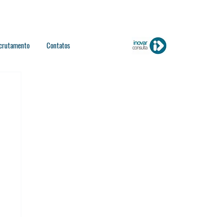
crutamento
Contatos