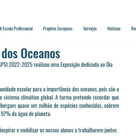
A Escola Profissional
Projetos Europeus
Serviços
Noticias
Re
 dos Oceanos
GPSI 2022-2025 realizou uma Exposição dedicada ao Dia 
munidade escolar para a importância dos oceanos, pois são a 
 sistema climático global. A turma pretende recordar que 
lbergam quase um milhão de espécies conhecidas, cobrem 
m 97% da água do planeta.
nspirar e mobilizar os nossos alunos a trabalharem juntos 