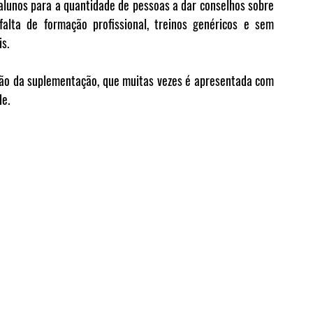
 alunos para a 
quantidade de pessoas a dar conselhos sobre 
falta de formação profissional
, treinos genéricos e sem 
s.
tão da suplementação, que muitas vezes é apresentada com 
de.