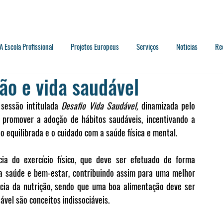
A Escola Profissional
Projetos Europeus
Serviços
Noticias
Re
ção e vida saudável
sessão intitulada 
Desafio Vida Saudável, 
dinamizada pelo 
 promover a adoção de hábitos saudáveis, incentivando a 
ão equilibrada e o cuidado com a saúde física e mental.
cia do 
exercício físico
, que deve ser efetuado de forma 
a 
saúde e bem-estar
, contribuindo assim para uma melhor 
ncia da nutrição, sendo que uma 
boa alimentação deve ser 
dável são conceitos indissociáveis.