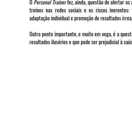
O 
Personal Trainer
 fez, ainda, questão de alertar os
treinos nas redes sociais e os riscos inerentes: 
adaptação individual e promoção de resultados irreai
Outro ponto importante, e muito em voga, é a ques
resultados ilusórios e que pode ser prejudicial à saú