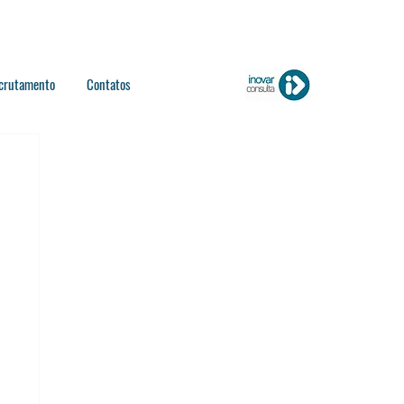
crutamento
Contatos