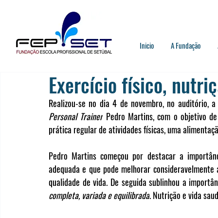
Inicio
A Fundação
Exercício físico, nutri
Realizou-se no dia 4 de novembro, no auditório, a 
Personal Trainer
 Pedro Martins, com o objetivo de
prática regular de atividades físicas, uma alimentaç
Pedro Martins começou por destacar a importân
adequada e que pode melhorar consideravelmente 
qualidade de vida. De seguida sublinhou a importâ
completa, variada e equilibrada
. Nutrição e vida sau