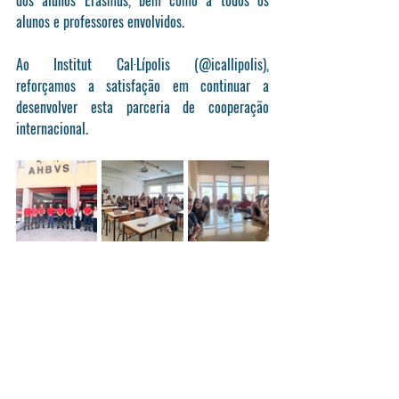
dos alunos Erasmus, bem como a todos os 
alunos e professores envolvidos.
Ao Institut Cal·Lípolis (@icallipolis), 
reforçamos a satisfação em continuar a 
desenvolver esta parceria de cooperação 
internacional.