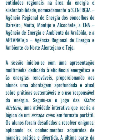
entidades regionais na área da energia e 
sustentabilidade, nomeadamente a S.ENERGIA – 
Agência Regional de Energia dos concelhos do 
Barreiro, Moita, Montijo e Alcochete, a ENA – 
Agência de Energia e Ambiente da Arrábida, e a 
AREANATejo – Agência Regional de Energia e 
Ambiente do Norte Alentejano e Tejo.
A sessão iniciou-se com uma apresentação 
multimédia dedicada à eficiência energética e 
às energias renováveis, proporcionando aos 
alunos uma abordagem aprofundada e atual 
sobre práticas sustentáveis e o uso responsável 
da energia. Seguiu-se o jogo das 
Malas 
Mistério
, uma atividade interativa que recria a 
lógica de um 
escape room
 em formato portátil. 
Os alunos foram desafiados a resolver enigmas, 
aplicando os conhecimentos adquiridos de 
maneira prática e divertida. A última parte da 