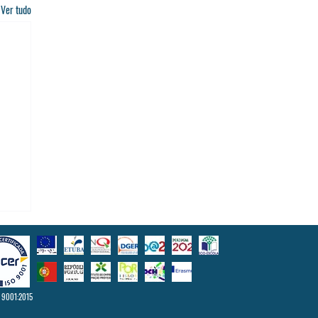
Ver tudo
 9001:2015