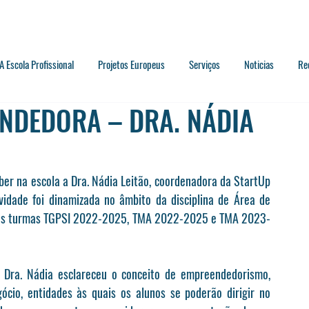
A Escola Profissional
Projetos Europeus
Serviços
Noticias
Re
ENDEDORA – DRA. NÁDIA
ber na escola a Dra. Nádia Leitão, coordenadora da StartUp 
idade foi dinamizada no âmbito da disciplina de Área de 
s das turmas TGPSI 2022-2025, TMA 2022-2025 e TMA 2023-
Dra. Nádia esclareceu o conceito de empreendedorismo, 
io, entidades às quais os alunos se poderão dirigir no 