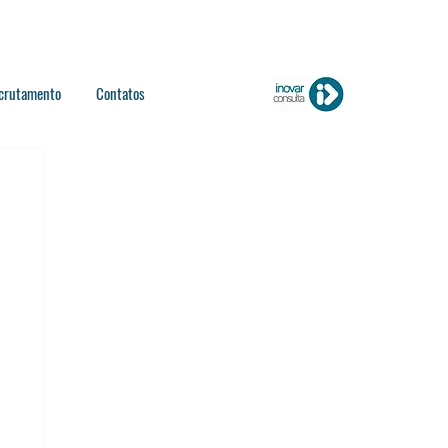
crutamento
Contatos