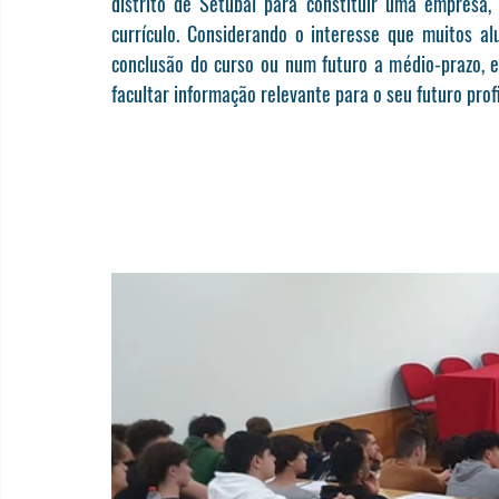
distrito de Setúbal para constituir uma empresa
currículo. Considerando o interesse que muitos a
conclusão do curso ou num futuro a médio-prazo, e
facultar informação relevante para o seu futuro profi