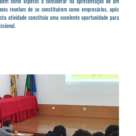
, bem como aspetos a considerar na apresentação de um 
lunos revelam de se constituírem como empresários, após 
sta atividade constituiu uma excelente oportunidade para 
ssional.