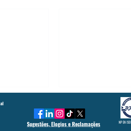
al
NP EN ISO
Sugestões, Elogios e Reclamações