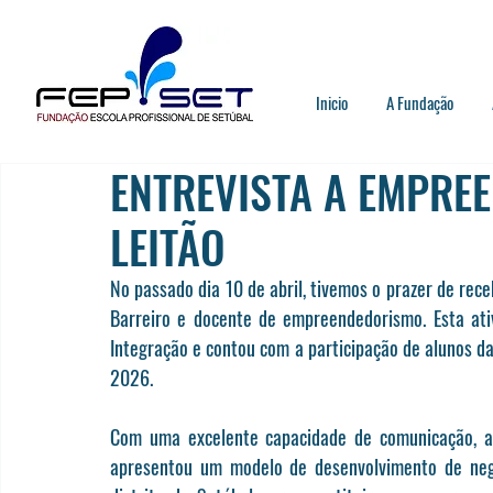
Inicio
A Fundação
ENTREVISTA A EMPRE
LEITÃO
No passado dia 10 de abril, tivemos o prazer de rece
Barreiro e docente de empreendedorismo. Esta ativ
Integração e contou com a participação de aluno
2026.
Com uma excelente capacidade de comunicação, a 
apresentou um modelo de desenvolvimento de negóc