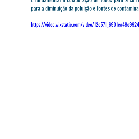
para a diminuição da poluição e fontes de contamina
https://video.wixstatic.com/video/12e571_6901ea48c9