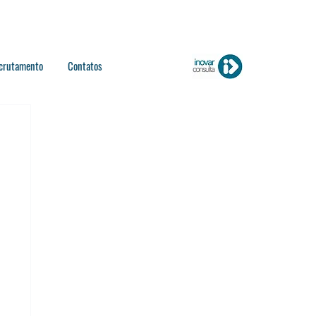
crutamento
Contatos