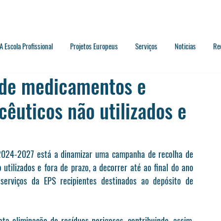
A Escola Profissional
Projetos Europeus
Serviços
Noticias
Re
 de medicamentos e
êuticos não utilizados e
2024-2027 está a dinamizar uma campanha de recolha de 
tilizados e fora de prazo, a decorrer até ao final do ano 
serviços da EPS recipientes destinados ao depósito de 
a eliminação de resíduos perigosos, contribuindo, assim, 