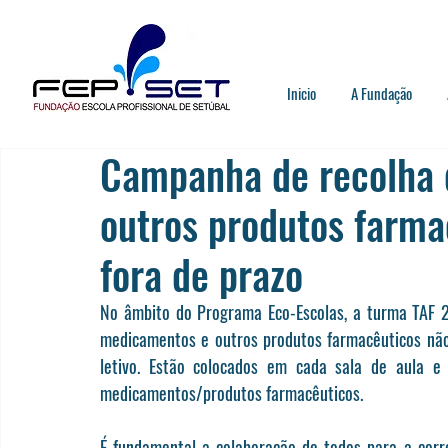
Inicio
A Fundação
Campanha de recolha
outros produtos farmac
fora de prazo
No âmbito do Programa Eco-Escolas, a turma TAF 
medicamentos e outros produtos farmacêuticos não u
letivo. Estão colocados em cada sala de aula e 
medicamentos/produtos farmacêuticos. 
É fundamental a colaboração de todos para a corret