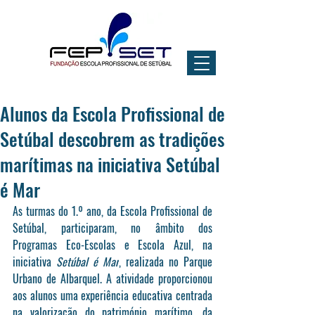
Alunos da Escola Profissional de
Setúbal descobrem as tradições
marítimas na iniciativa Setúbal
é Mar
As turmas do 1.º ano, da Escola Profissional de 
Setúbal, participaram, no âmbito dos 
Programas Eco-Escolas e Escola Azul, na 
iniciativa 
Setúbal é Mar
, realizada no Parque 
Urbano de Albarquel. A atividade proporcionou 
aos alunos uma experiência educativa centrada 
na valorização do património marítimo, da 